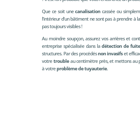
Que ce soit une
canalisation
cassée ou simplem
l’intérieur d’un bâtiment ne sont pas à prendre à la 
pas toujours visibles !
Au moindre soupçon, assurez vos arrières et cont
entreprise spécialisée dans la
détection de fuit
structures. Par des procédés
non invasifs
et effica
votre
trouble
au centimètre près, et mettons au po
à votre
problème de tuyauterie
.