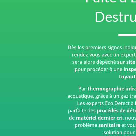
Destru
Dès les premiers signes indiq
rendez-vous avec un expert
sera alors dépêché
sur site
pour procéder à une
inspe
tuyaut
Par
thermographie infr
acoustique, grâce à un gaz tr
Les experts Eco Detect à
parfaite des
procédés de dét
de
matériel dernier cri
, nous
problème
sanitaire
et vou
solution pour 