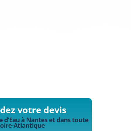
ez votre devis
e d’Eau à Nantes et dans toute
Loire-Atlantique