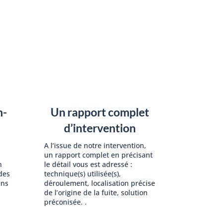
n-
Un rapport complet
d’intervention
A l’issue de notre intervention,
un rapport complet en précisant
n
le détail vous est adressé :
des
technique(s) utilisée(s),
ans
déroulement, localisation précise
de l’origine de la fuite, solution
préconisée. .