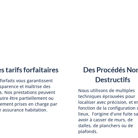
s tarifs forfaitaires
Des Procédés No
Destructifs
forfaits vous garantissent
sparence et maîtrise des
Nous utilisons de multiples
s. Nos prestations peuvent
techniques éprouvées pour
utre être partiellement ou
localiser avec précision, et e
lement prises en charge par
fonction de la configuration 
e assurance habitation.
lieux, l’origine d’une fuite s
avoir à casser de murs, de
dalles, de planchers ou de
plafonds.