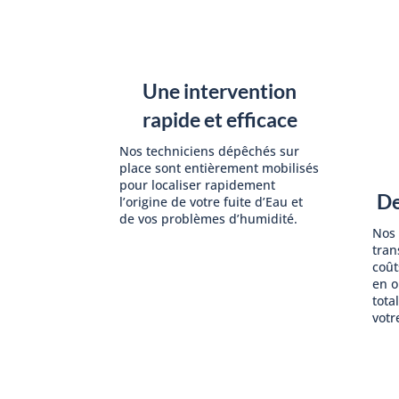
Une intervention
rapide et efficace
Nos techniciens dépêchés sur
place sont entièrement mobilisés
pour localiser rapidement
De
l’origine de votre fuite d’Eau et
de vos problèmes d’humidité.
Nos 
tran
coût
en o
tota
votr