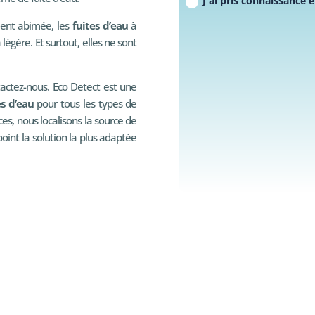
J'ai pris connaissance e
ent abimée, les
fuites d’eau
à
légère. Et surtout, elles ne sont
actez-nous. Eco Detect est une
es d’eau
pour tous les types de
ces, nous localisons la source de
int la solution la plus adaptée