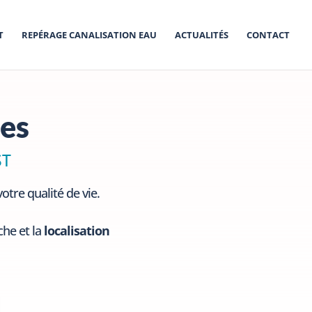
T
REPÉRAGE CANALISATION EAU
ACTUALITÉS
CONTACT
tes
ST
otre qualité de vie.
che et la
localisation