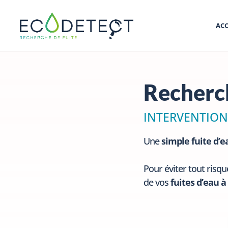
ACC
Recherch
INTERVENTION
Une
simple fuite d’e
Pour éviter tout risq
de vos
fuites d’eau 