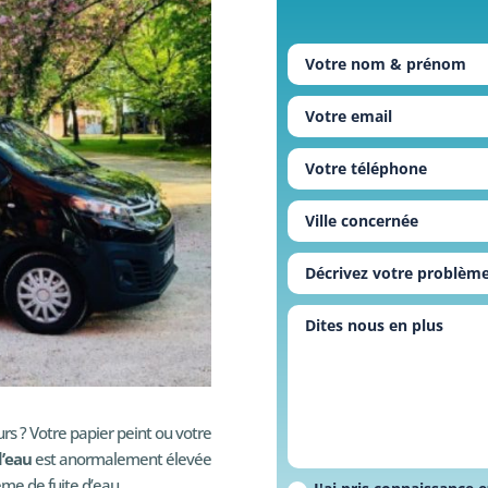
rs ? Votre papier peint ou votre
d’eau
est anormalement élevée
ème de fuite d’eau.